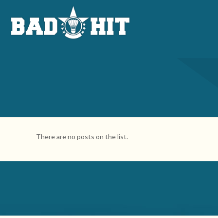
There are no posts on the list.